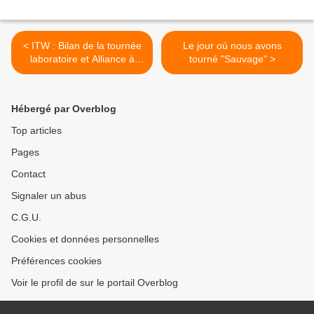
< ITW : Bilan de la tournée
Le jour où nous avons
laboratoire et Alliance à
tourné "Sauvage" >
sortir
Hébergé par Overblog
Top articles
Pages
Contact
Signaler un abus
C.G.U.
Cookies et données personnelles
Préférences cookies
Voir le profil de sur le portail Overblog