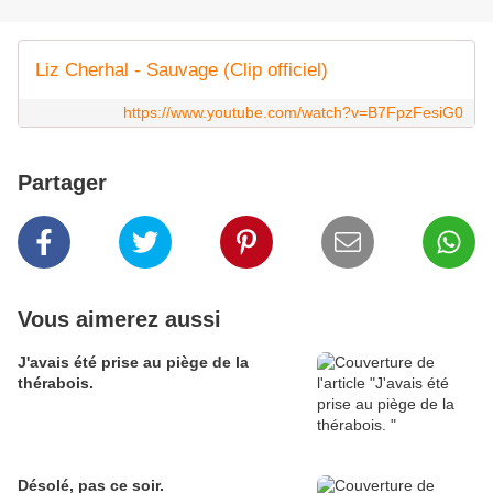
Liz Cherhal - Sauvage (Clip officiel)
https://www.youtube.com/watch?v=B7FpzFesiG0
Partager
Vous aimerez aussi
J'avais été prise au piège de la
thérabois.
Désolé, pas ce soir.