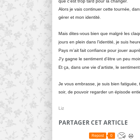
que c'est trop tard pour la changer.
Alors je vais continuer cette tournée, da
gérer et mon identité.
Mais dites-vous bien que malgré les claqu
jours en plein dans l'identité, je suis h
Pays m’ait fait confiance pour jouer aupr
J’y gagne le sentiment d’être un peu moi
Et ça, dans une vie d’artiste, le sentiment
Je vous embrasse, je suis bien fatiguée, 
soir, de pouvoir regarder un épisode enti
Liz
PARTAGER CET ARTICLE
Repost
0