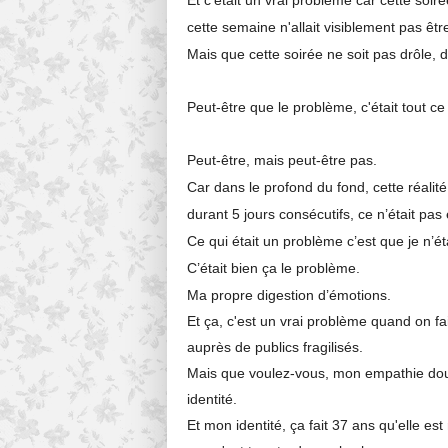
Et c’était un vrai problème car cette soi
cette semaine n'allait visiblement pas êtr
Mais que cette soirée ne soit pas drôle, 
Peut-être que le problème, c'était tout ce
Peut-être, mais peut-être pas.
Car dans le profond du fond, cette réalité
durant 5 jours consécutifs, ce n’était pas
Ce qui était un problème c’est que je n’é
C’était bien ça le problème.
Ma propre digestion d’émotions.
Et ça, c'est un vrai
problème quand on fai
auprès de publics fragilisés.
Mais que voulez-vous, mon empathie doubl
identité.
Et mon identité, ça fait 37 ans qu'elle est