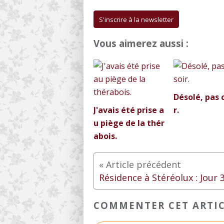
S'inscrire à la newsletter
Vous aimerez aussi :
Désolé, pas 
J'avais été prise a
r.
u piège de la thér
abois.
Résidence à Stéréolux : Jour 
COMMENTER CET ARTI