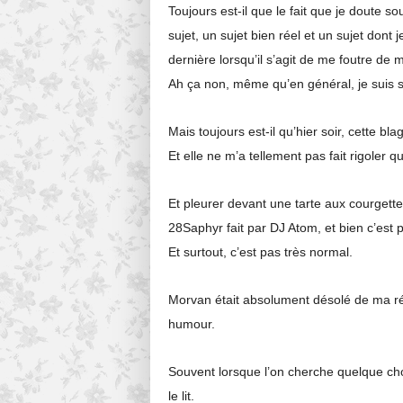
Toujours est-il que le fait que je doute 
sujet, un sujet bien réel et un sujet dont
dernière lorsqu’il s’agit de me foutre d
Ah ça non, même qu’en général, je suis 
Mais toujours est-il qu’hier soir, cette bla
Et elle ne m’a tellement pas fait rigoler qu
Et pleurer devant une tarte aux courgette
28Saphyr fait par DJ Atom, et bien c’est 
Et surtout, c’est pas très normal.
Morvan était absolument désolé de ma ré
humour.
Souvent lorsque l’on cherche quelque ch
le lit.