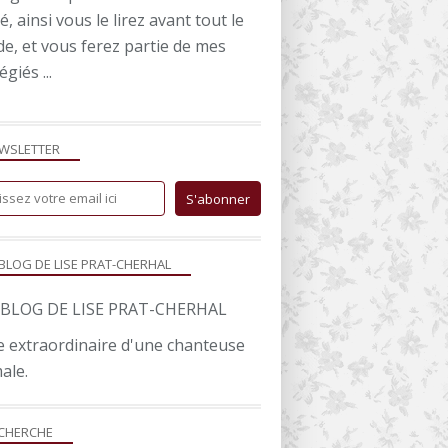
é, ainsi vous le lirez avant tout le
e, et vous ferez partie de mes
égiés ...
WSLETTER
 BLOG DE LISE PRAT-CHERHAL
ie extraordinaire d'une chanteuse
ale.
CHERCHE