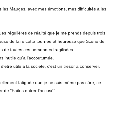
ns les Mauges, avec mes émotions, mes difficultés à les
es régulières de réalité que je me prends depuis trois
eureuse de faire cette tournée et heureuse que Scène de
ès de toutes ces personnes fragilisées.
ns inutile qu’à l’accoutumée.
 d'être utile à la société, c'est un trésor à conserver.
tellement fatiguée
que
je ne suis même pas sûre, ce
er de "Faites entrer l’accusé".