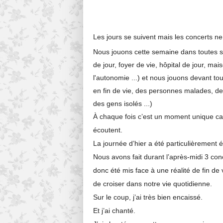
Les jours se suivent mais les concerts 
Nous
jouons cette semaine dans toutes so
de jour, foyer de vie, hôpital de jour, m
l'autonomie ...) et nous jouons devant t
en fin de vie, des personnes malades, d
des gens isolés ...)
À chaque fois c’est un moment unique ca
écoutent.
La journée d’hier a été particulièrement
Nous avons fait durant l’après-midi 3 co
donc été mis face à une réalité de fin de
de croiser dans notre vie quotidienne.
Sur le coup, j’ai très bien encaissé.
Et j’ai chanté.