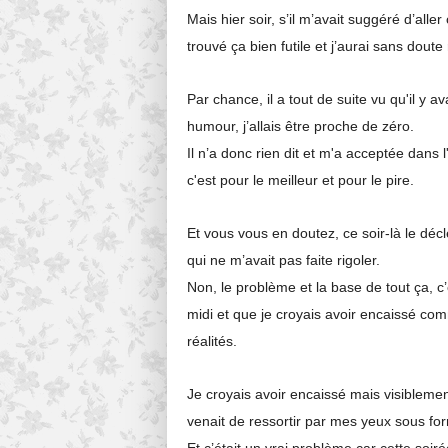
Mais hier soir, s’il m’avait suggéré d’alle
trouvé ça bien futile et j’aurai sans dout
Par chance, il a tout de suite vu qu'il y a
humour, j’allais être proche de zéro.
Il n’a donc rien dit et m'a acceptée dans l'
c'est pour le meilleur et pour le pire.
Et vous vous en doutez, ce soir-là le déc
qui ne m’avait pas faite rigoler.
Non, le problème et la base de tout ça, c
midi et que je croyais avoir encaissé c
réalités.
Je croyais avoir encaissé mais visiblemen
venait de ressortir par mes yeux sous fo