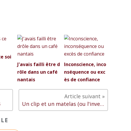
ce soi
J'avais failli être d
Inconscience, inco
rôle dans un café
nséquence ou exc
nantais
ès de confiance
3
Un clip et un matelas (ou l'inverse)- 1ère partie
CLE