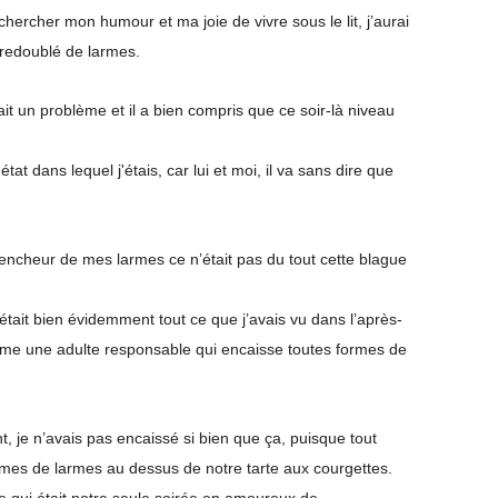
r chercher mon humour et ma joie de vivre sous le lit, j’aurai
e redoublé de larmes.
vait un problème et il a bien compris que ce soir-là niveau
état dans lequel j'étais, car lui et moi, il va sans dire que
lencheur de mes larmes ce n’était pas du tout cette blague
’était bien évidemment tout ce que j’avais vu dans l’après-
omme une adulte responsable qui encaisse toutes formes de
t, je n’avais pas encaissé si bien que ça, puisque tout
rmes de larmes au dessus de notre tarte aux courgettes.