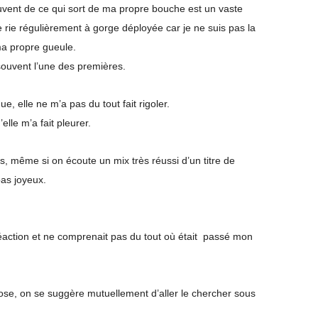
souvent de ce qui sort de ma propre bouche est un vaste
 je rie régulièrement à gorge déployée car je ne suis pas la
e ma propre gueule.
souvent l’une des premières.
gue, elle ne m’a pas du tout fait rigoler.
’elle m’a fait pleurer.
s, même si on écoute un mix très réussi d’un titre de
pas joyeux.
action et ne comprenait pas du tout où était passé mon
ose, on se suggère mutuellement d’aller le chercher sous