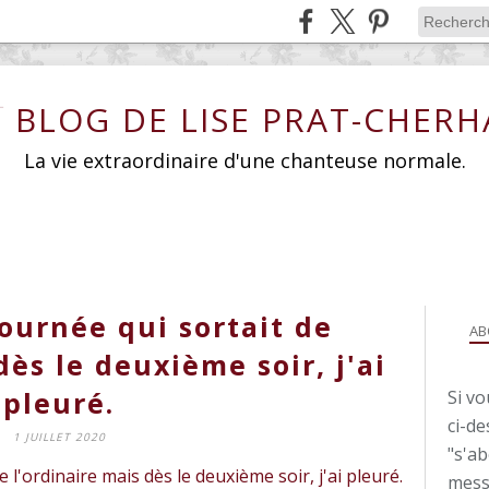
E BLOG DE LISE PRAT-CHERH
La vie extraordinaire d'une chanteuse normale.
tournée qui sortait de
AB
dès le deuxième soir, j'ai
pleuré.
Si vo
ci-de
1 JUILLET 2020
"s'a
mess