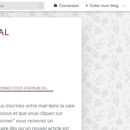
Connexion
+
Créer mon blog
AL
ONNEZ-VOUS À MON BLOG.
us inscrivez votre mail dans la case
ssous et que vous cliquez sur
bonner" vous recevrez un
age dès qu'un nouvel article est