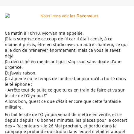
Ce matin à 10h10, Morvan m’a appelée.
J’étais surprise de ce coup de fil car il était censé, à ce
moment précis, être en studio avec un autre chanteur, ce qui
a le don de m’énerver énormément, mais ça vous le savez
déjà.
J’ai décroché en me disant qu’il s’agissait sans doute d’une
urgence.
Et j’avais raison.
J’ai à peine eu le temps de lui dire bonjour qu’il a hurlé dans
le téléphone :
- Arrête tout de suite ce que tu es en train de faire et va sur
le site de l’Olympia !"
Allons bon, qu’est ce que c’était encore que cette fantaisie
militaire.
En fait le site de l’Olympia venait de mettre en vente, et ce
depuis depuis 10 bonnes minutes, les places pour le concert
des « Raconteurs » le 26 Mai prochain, et perdu dans la
campagne profonde du studio dans lequel il était et auquel