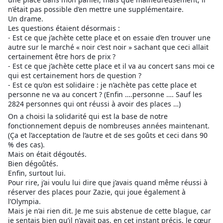
n’était pas possible d’en mettre une supplémentaire.
Un drame.
Les questions étaient désormais :
- Est ce que j’achète cette place et on essaie d’en trouver une
autre sur le marché « noir c’est noir » sachant que ceci allait
certainement être hors de prix ?
- Est ce que j’achète cette place et il va au concert sans moi ce
qui est certainement hors de question ?
- Est ce qu’on est solidaire : je n’achète pas cette place et
personne ne va au concert ? (Enfin ….personne …. Sauf les
2824 personnes qui ont réussi à avoir des places …)
On a choisi la solidarité qui est la base de notre
fonctionnement depuis de nombreuses années maintenant.
(Ça et l’acceptation de l’autre et de ses goûts et ceci dans 90
% des cas).
Mais on était dégoutés.
Bien dégoûtés.
Enfin, surtout lui.
Pour rire, j’ai voulu lui dire que j’avais quand même réussi à
réserver des places pour Zazie, qui joue également à
l’Olympia.
Mais je n’ai rien dit. Je me suis abstenue de cette blague, car
je sentais bien qu’il n’avait pas, en cet instant précis, le cœur