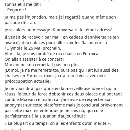
sonna et il me dit :
- Regarde !
J’aime pas l’injonction, mais j’ai regardé quand même son
partage d’écran.
Je vis alors un message d’anniversaire lui étant adressé.
Il venait de recevoir par mail, en cadeau d’anniversaire (en
avance), deux places pour aller voir les Raconteurs à
l’Olympia le 26 Mai prochain.
Alors, là, je suis tombé de ma chaise en Formica.
On allait assister à ce concert !
Morvan ne s’en remettait pas non plus.
(Et moi, je ne me remets toujours pas qu’il ait lui aussi des
chaises en Formica, mais ça n’a rien à voir avec notre
préoccupation actuelle).
Je ne vous dirai pas qui a eu la merveilleuse idée et qui a
réussi le tour de force d’obtenir ces deux places qui ont tant
comblé Morvan ce matin car j’ai envie de respecter son
anonymat sur cette plateforme mais je conclurai brièvement
par cette maxime entendue je ne sais où, qui colle
parfaitement à la situation d’aujourd’hui :
« La plupart du temps, on a les enfants qu’on mérite ».