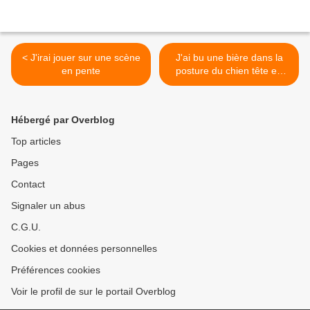
< J'irai jouer sur une scène
J'ai bu une bière dans la
en pente
posture du chien tête en
bas >
Hébergé par Overblog
Top articles
Pages
Contact
Signaler un abus
C.G.U.
Cookies et données personnelles
Préférences cookies
Voir le profil de sur le portail Overblog