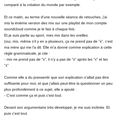
comparé à la création du monde par exemple.
Et ce matin, au terme d'une nouvelle séance de retouches, j'ai
mis la énième version des mix sur une playlist de mon compte
soundcloud comme je le fais à chaque fois.
Et je suis partie au sport, mes mix dans les oreilles.
(oui, mix, même s'il y en a plusieurs, ça ne prend pas de "s", c'est
ma mère qui me l'a dit. Elle m'a donné comme explication à cette
règle grammaticale, je cite :
- mix ne prend pas de "s", il n'y a pas de "s" après les "x" et les
"z"
Comme elle a du pressentir que son explication n'allait pas être
suffisante pour moi, et que j'allais peut-être la questionner un peu
plus profondément à ce sujet, elle a ajouté :
- C'est comme ça et puis c'est tout.
Devant son argumentaire très développé, je me suis inclinée. Et
puis c'est tout.