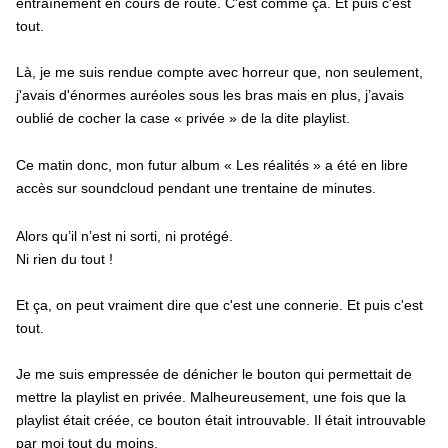
entraînement en cours de route. C'est comme ça. Et puis c'est
tout.
Là, je me suis rendue compte avec horreur que, non seulement,
j'avais d'énormes auréoles sous les bras mais en plus, j’avais
oublié de cocher la case « privée » de la dite playlist.
Ce matin donc, mon futur album « Les réalités » a été en libre
accès sur soundcloud pendant une trentaine de minutes.
Alors qu’il n’est ni sorti, ni protégé.
Ni rien du tout !
Et ça, on peut vraiment dire que c'est une connerie. Et puis c'est
tout.
Je me suis empressée de dénicher le bouton qui permettait de
mettre la playlist en privée. Malheureusement, une fois que la
playlist était créée, ce bouton était introuvable. Il était introuvable
par moi tout du moins.